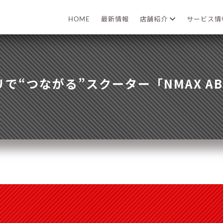
HOME
最新情報
店舗紹介
サービス
で“つながる”スクーター「NMAX A