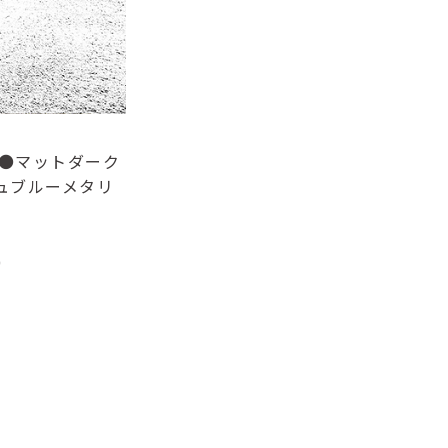
●マットダーク
ュブルーメタリ
)