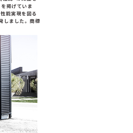
” を掲げていま
て性能実現を図る
き開発しました。商標