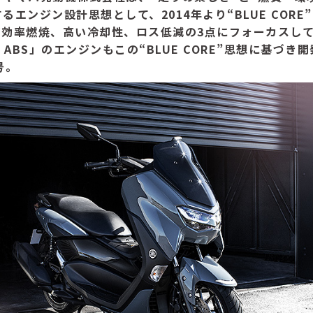
エンジン設計思想として、2014年より“BLUE CORE
高効率燃焼、高い冷却性、ロス低減の3点にフォーカスし
 ABS」のエンジンもこの“BLUE CORE”思想に基づ
号。