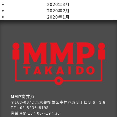
2020年3月
2020年2月
2020年1月
MMP高井戸
〒168-0072 東京都杉並区高井戸東３丁目３６−３８
TEL 03-5336-8198
営業時間 10：00～19：30