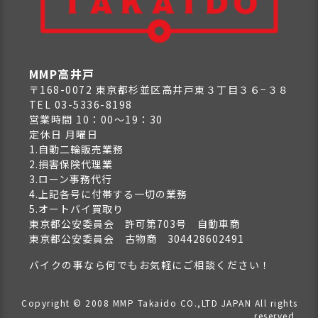
MMP高井戸
〒168-0072 東京都杉並区高井戸東３丁目３６−３８
TEL 03-5336-8198
営業時間 10：00～19：30
定休日 月曜日
1.自動二輪販売業務
2.損害保険代理業
3.ローン事務代行
4.上記各号に付帯する一切の業務
5.オートバイ買取り
東京都公安委員会 許可第703号 自動車商
東京都公安委員会 古物商 304428602491
バイクの事なら何でもお気軽にご相談ください！
Copyright © 2008 MMP Takaido CO.,LTD JAPAN All rights
reserved.