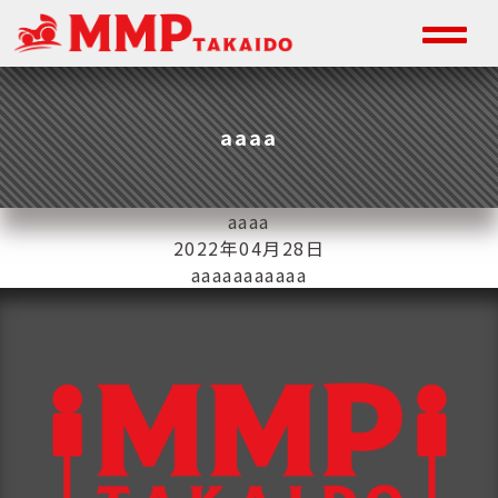
aaaa
aaaa
2022年04月28日
aaaaaaaaaaa