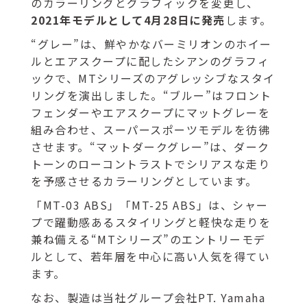
のカラーリングとグラフィックを変更し、
2021年モデルとして4月28日に発売
します。
“グレー”は、鮮やかなバーミリオンのホイー
ルとエアスクープに配したシアンのグラフィ
ックで、MTシリーズのアグレッシブなスタイ
リングを演出しました。“ブルー”はフロント
フェンダーやエアスクープにマットグレーを
組み合わせ、スーパースポーツモデルを彷彿
させます。“マットダークグレー”は、ダーク
トーンのローコントラストでシリアスな走り
を予感させるカラーリングとしています。
「MT-03 ABS」「MT-25 ABS」は、シャー
プで躍動感あるスタイリングと軽快な走りを
兼ね備える“MTシリーズ”のエントリーモデ
ルとして、若年層を中心に高い人気を得てい
ます。
なお、製造は当社グループ会社PT. Yamaha