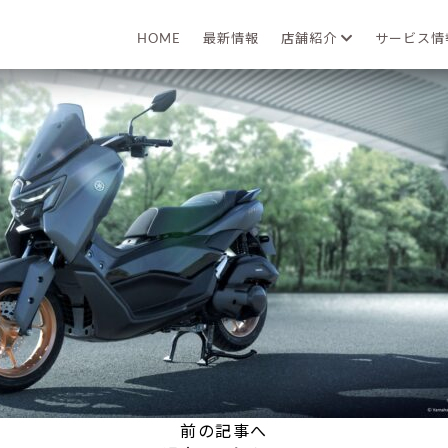
2026年01月20日
HOME
最新情報
店舗紹介
サービス
前の記事へ