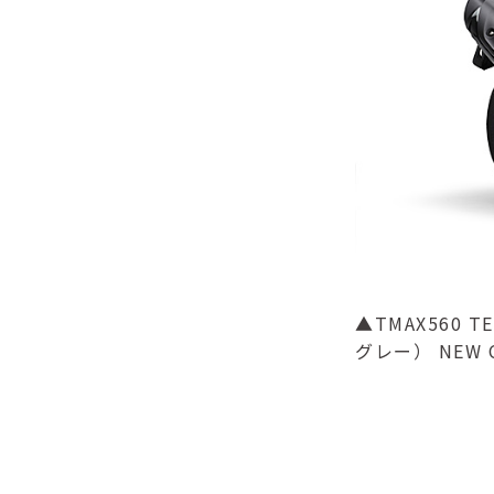
▲TMAX560
グレー） NEW 