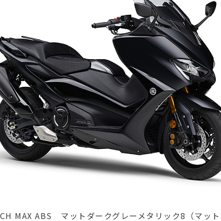
 TECH MAX ABS マットダークグレーメタリック8（マ