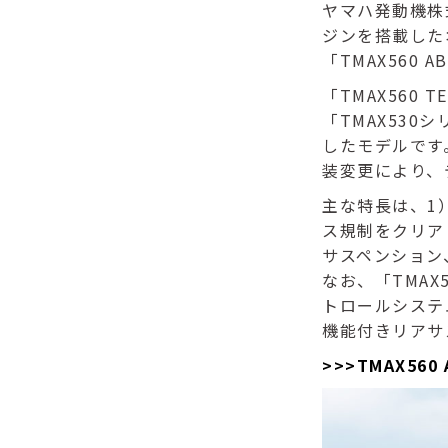
ヤマハ発動機株
ジンを搭載したオ
「TMAX560 
「TMAX560 
「TMAX530シ
したモデルです
装変更により、
主な特長は、1
ス規制をクリア
サスペンション
なお、「TMAX5
トロールシステ
機能付きリアサ
>>>TMAX56