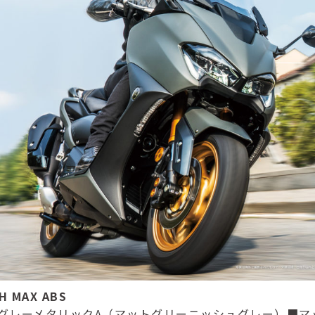
H MAX ABS
グレーメタリックA（マットグリーニッシュグレー）■マ