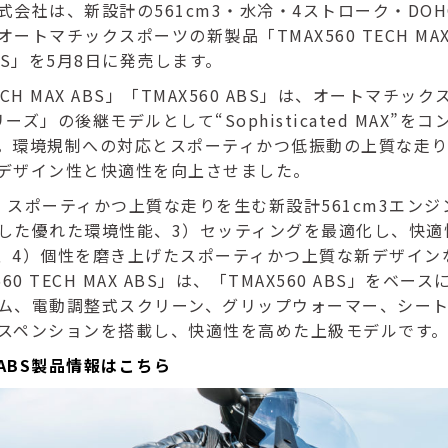
式会社は、新設計の561cm3・水冷・4ストローク・DOH
ートマチックスポーツの新製品「TMAX560 TECH MAX
ABS」を5月8日に発売します。
TECH MAX ABS」「TMAX560 ABS」は、オートマチッ
リーズ」の後継モデルとして“Sophisticated MAX”を
。環境規制への対応とスポーティかつ低振動の上質な走
デザイン性と快適性を向上させました。
）スポーティかつ上質な走りを生む新設計561cm3エンジ
した優れた環境性能、3）セッティングを最適化し、快適
、4）個性を磨き上げたスポーティかつ上質な新デザイン
60 TECH MAX ABS」は、「TMAX560 ABS」をベ
ム、電動調整式スクリーン、グリップウォーマー、シー
スペンションを搭載し、快適性を高めた上級モデルです
0 ABS製品情報はこちら