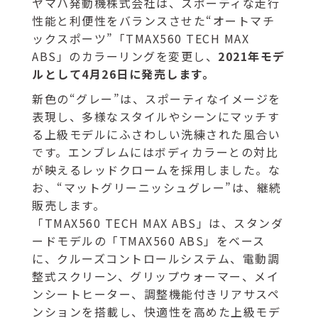
ヤマハ発動機株式会社は、スポーティな走行
性能と利便性をバランスさせた“オートマチ
ックスポーツ”「TMAX560 TECH MAX
ABS」のカラーリングを変更し、
2021年モデ
ルとして4月26日に発売します。
新色の“グレー”は、スポーティなイメージを
表現し、多様なスタイルやシーンにマッチす
る上級モデルにふさわしい洗練された風合い
です。エンブレムにはボディカラーとの対比
が映えるレッドクロームを採用しました。な
お、“マットグリーニッシュグレー”は、継続
販売します。
「TMAX560 TECH MAX ABS」は、スタンダ
ードモデルの「TMAX560 ABS」をベース
に、クルーズコントロールシステム、電動調
整式スクリーン、グリップウォーマー、メイ
ンシートヒーター、調整機能付きリアサスペ
ンションを搭載し、快適性を高めた上級モデ