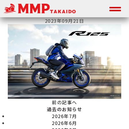
2023年09月21日
前の記事へ
過去のお知らせ
2026年7月
2026年6月