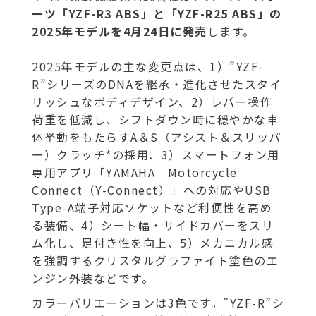
ーツ「YZF-R3 ABS」と「YZF-R25 ABS」の
2025年モデルを4月24日に発売
します。
2025年モデルの主な変更点は、1）”YZF-
R”シリーズのDNAを継承・進化させたスタイ
リッシュなボディデザイン、2）レバー操作
荷重を低減し、シフトダウン時に穏やかな車
体挙動をもたらすA＆S（アシスト＆スリッパ
ー）クラッチ*の採用、3）スマートフォン用
専用アプリ「YAMAHA Motorcycle
Connect（Y-Connect）」への対応やUSB
Type-A端子対応ソケットなど利便性を高め
る装備、4）シート幅・サイドカバーをスリ
ム化し、足付き性を向上、5）メカニカル感
を強調するクリスタルグラファイト塗色のエ
ンジン外装などです。
カラーバリエーションは3色です。”YZF-R”シ