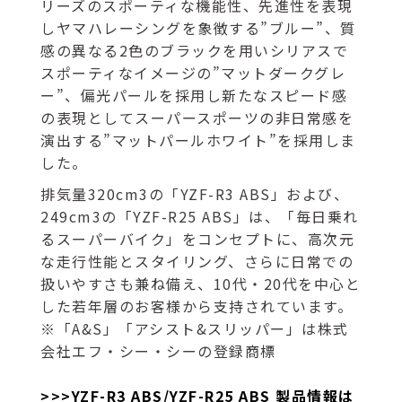
リーズのスポーティな機能性、先進性を表現
しヤマハレーシングを象徴する”ブルー”、質
感の異なる2色のブラックを用いシリアスで
スポーティなイメージの”マットダークグレ
ー”、偏光パールを採用し新たなスピード感
の表現としてスーパースポーツの非日常感を
演出する”マットパールホワイト”を採用しま
した。
排気量320cm3の「YZF-R3 ABS」および、
249cm3の「YZF-R25 ABS」は、「毎日乗れ
るスーパーバイク」をコンセプトに、高次元
な走行性能とスタイリング、さらに日常での
扱いやすさも兼ね備え、10代・20代を中心と
した若年層のお客様から支持されています。
※「A&S」「アシスト&スリッパー」は株式
会社エフ・シー・シーの登録商標
>>>YZF-R3 ABS/YZF-R25 ABS 製品情報は