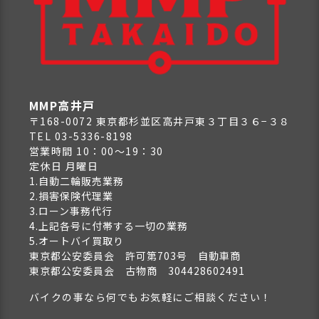
MMP高井戸
〒168-0072 東京都杉並区高井戸東３丁目３６−３８
TEL 03-5336-8198
営業時間 10：00～19：30
定休日 月曜日
1.自動二輪販売業務
2.損害保険代理業
3.ローン事務代行
4.上記各号に付帯する一切の業務
5.オートバイ買取り
東京都公安委員会 許可第703号 自動車商
東京都公安委員会 古物商 304428602491
バイクの事なら何でもお気軽にご相談ください！