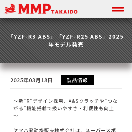
「YZF-R3 ABS」「YZF-R25 ABS」2025
年モデル発売
2025年03月18日
製品情報
～新”R”デザイン採用、A&Sクラッチや”つな
がる”機能搭載で扱いやすさ・利便性も向上
～
ヤマハ発動機販売株式会社は、
スーパースポ