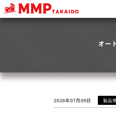
オート
2026年07月09日
製品