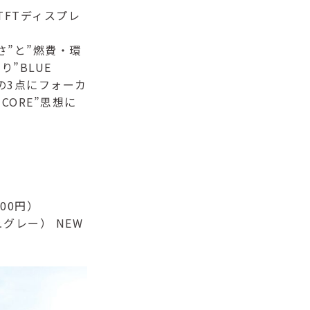
チTFTディスプレ
さ”と”燃費・環
”BLUE
の3点にフォーカ
CORE”思想に
000円）
グレー） NEW