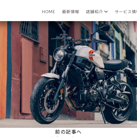
2025年07月08日
HOME
最新情報
店舗紹介
サービス
前の記事へ