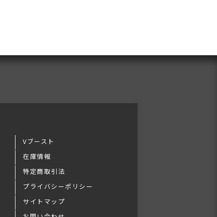
Vブースト
在庫情報
特定商取引法
プライバシーポリシー
サイトマップ
お問い合わせ