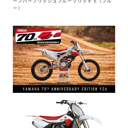
ープパープリッシュブルーソリッド E（ブル
ー）