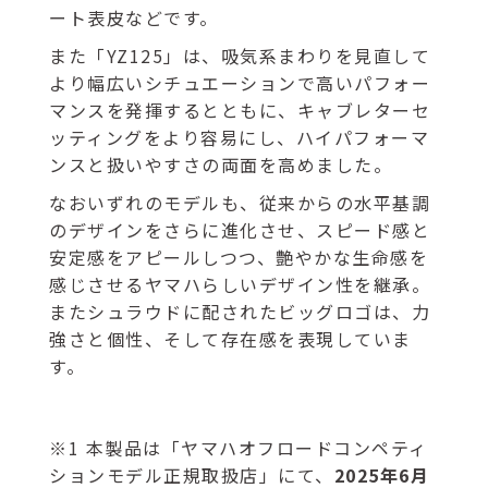
ート表皮などです。
また「YZ125」は、吸気系まわりを見直して
より幅広いシチュエーションで高いパフォー
マンスを発揮するとともに、キャブレターセ
ッティングをより容易にし、ハイパフォーマ
ンスと扱いやすさの両面を高めました。
なおいずれのモデルも、従来からの水平基調
のデザインをさらに進化させ、スピード感と
安定感をアピールしつつ、艶やかな生命感を
感じさせるヤマハらしいデザイン性を継承。
またシュラウドに配されたビッグロゴは、力
強さと個性、そして存在感を表現していま
す。
※1 本製品は「ヤマハオフロードコンペティ
ションモデル正規取扱店」にて、
2025年6月