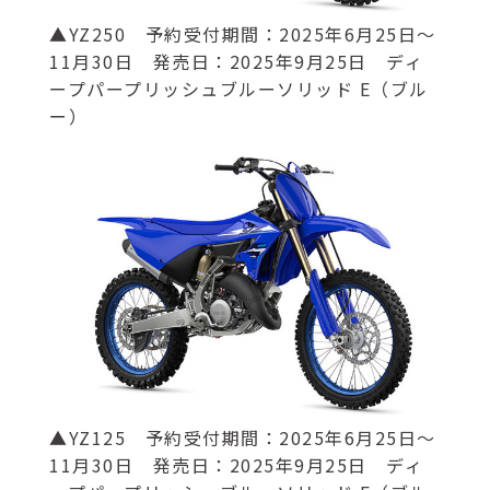
▲YZ250 予約受付期間：2025年6月25日～
11月30日 発売日：2025年9月25日 ディ
ープパープリッシュブルーソリッド E（ブル
ー）
▲YZ125 予約受付期間：2025年6月25日～
11月30日 発売日：2025年9月25日 ディ