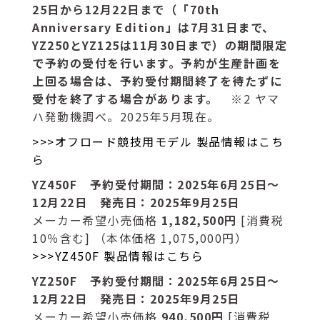
25日から12月22日まで（「70th
Anniversary Edition」は7月31日まで、
YZ250とYZ125は11月30日まで）の期間限定
で予約の受付を行います。予約が生産計画を
上回る場合は、予約受付期間終了を待たずに
受付を終了する場合があります。
※2 ヤマ
ハ発動機調べ。2025年5月現在。
>>>オフロード競技用モデル 製品情報はこち
ら
YZ450F 予約受付期間：2025年6月25日～
12月22日 発売日：2025年9月25日
メーカー希望小売価格
1,182,500円
[消費税
10％含む] （本体価格 1,075,000円）
>>>YZ450F 製品情報はこちら
YZ250F 予約受付期間：2025年6月25日～
12月22日 発売日：2025年9月25日
メーカー希望小売価格
940,500円
[消費税