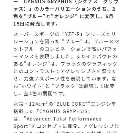
ー「CYGNUS GRYPHUS（シグナス グリフ
ァス）」のカラーバリエーションのうち、2
色を”ブルー”と”オレンジ” に変更し、6月
15日に発売
します。
スーパースポーツの「YZF-R」シリーズとリ
レーションを図った “ブルー”は、ブルー×マ
ットブルーのコンビネーションで高いパフォ
ーマンスを表現しました。またインパクトの
ある”オレンジ”は、ブラックのグラフィック
とのコントラストでアグレッシブさを際立た
せ、力強いスポーツ性を表現しています。な
お”ホワイト”と “ブラック”は継続して販売
し、全4色の展開です。
水冷・124cm³の”BLUE CORE*”エンジンを
搭載した「CYGNUS GRYPHUS」
は、”Advanced Total Performance
Sport”をコンセプトに開発。アグレッシブな