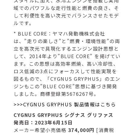
スタイルに加え、水冷エンジンを搭載し実用
域でのパワフルな走行性能と燃費の良さ、そ
して利便性を高い次元でバランスさせたモデ
ルです。
* BLUE CORE：ヤマハ発動機株式会社
は、”走りの楽しさ”と”燃費・環境性能”の両
立を高次元で具現化するエンジン設計思想と
して、2014年より”BLUE CORE” を掲げてい
ます。この思想は高効率燃焼、高い冷却性、
ロス低減の3点にフォーカスして性能実現を
図るもので、「CYGNUS GRYPHUS」のエン
ジンもこの”BLUE CORE”思想に基づき開発
しました。商標登録第5676267号。
>>>CYGNUS GRYPHUS 製品情報はこちら
CYGNUS GRYPHUS シグナス グリファス
発売日：2023年6月15日
メーカー希望小売価格
374,000円
[消費税