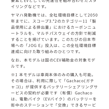
要素とEVとしての先進性を組み合わせたスタ
イリングなどです。
ヤマハ発動機では、全社環境目標として2050
年までに、スコープ3.*2のカテゴリー11「製
品使用による排出量」におけるカーボンニュ
ートラルを、マルチパスウェイの方針で削減
することを掲げています。このたびの日本市
場への「JOG E」投入は、この全社環境目標
達成に向けた取り組みのひとつです。
なお、本モデルは国のCEV補助金の対象モデ
ルです。
※1 本モデルは車両本体のみの購入も可能。
その場合は、利用に際して「Gachaco(ガチ
ャコ)」が提供するバッテリーシェアリングサ
ービスの契約が必要です（有償）Gachaco
は、電動バイク（EVバイク）のバッテリーを
街中のステーションで「交換」できるサービ