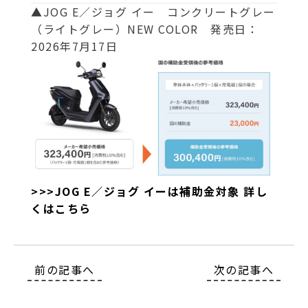
▲JOG E／ジョグ イー コンクリートグレー
（ライトグレー）NEW COLOR 発売日：
2026年7月17日
>>>JOG E／ジョグ イーは補助金対象 詳し
くはこちら
前の記事へ
次の記事へ