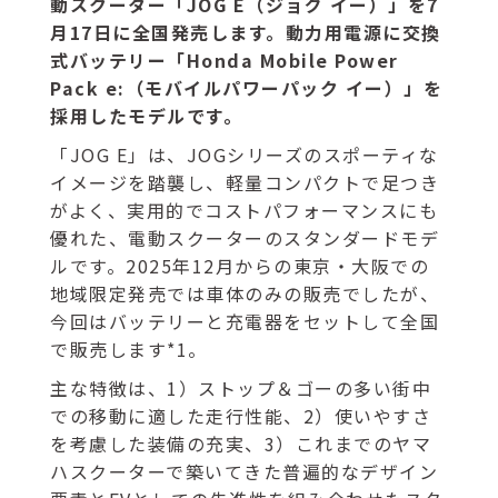
動スクーター「JOG E（ジョグ イー）」を7
月17日に全国発売します。動力用電源に交換
式バッテリー「Honda Mobile Power
Pack e:（モバイルパワーパック イー）」を
採用したモデルです。
「JOG E」は、JOGシリーズのスポーティな
イメージを踏襲し、軽量コンパクトで足つき
がよく、実用的でコストパフォーマンスにも
優れた、電動スクーターのスタンダードモデ
ルです。2025年12月からの東京・大阪での
地域限定発売では車体のみの販売でしたが、
今回はバッテリーと充電器をセットして全国
で販売します*1。
主な特徴は、1）ストップ＆ゴーの多い街中
での移動に適した走行性能、2）使いやすさ
を考慮した装備の充実、3）これまでのヤマ
ハスクーターで築いてきた普遍的なデザイン