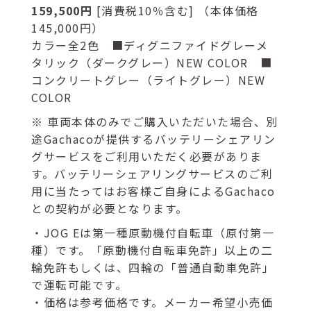
159,500円
[消費税10％含む] （本体価格
145,000円）
カラー全2色 ■ディグニファイドグレーメ
タリック（ダークグレー）NEW COLOR ■
コンクリートグレー（ライトグレー）NEW
COLOR
※ 車両本体のみでご購入いただいた場合、別
途Gachacoが提供するバッテリーシェアリン
グサービスをご利用いただく必要がありま
す。バッテリーシェアリングサービスのご利
用に当たってはお客様ご自身によるGachaco
との契約が必要となります。
・JOG Eは第一種原動機付自転車（原付第一
種）です。「原動機付自転車免許」以上の二
輪免許もしくは、四輪の「普通自動車免許」
で運転可能です。
・価格は参考価格です。メーカー希望小売価