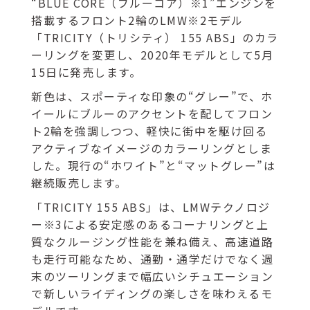
“BLUE CORE（ブルーコア）※1”エンジンを
搭載するフロント2輪のLMW※2モデル
「TRICITY（トリシティ） 155 ABS」のカラ
ーリングを変更し、2020年モデルとして5月
15日に発売します。
新色は、スポーティな印象の“グレー”で、ホ
イールにブルーのアクセントを配してフロン
ト2輪を強調しつつ、軽快に街中を駆け回る
アクティブなイメージのカラーリングとしま
した。現行の“ホワイト”と“マットグレー”は
継続販売します。
「TRICITY 155 ABS」は、LMWテクノロジ
ー※3による安定感のあるコーナリングと上
質なクルージング性能を兼ね備え、高速道路
も走行可能なため、通勤・通学だけでなく週
末のツーリングまで幅広いシチュエーション
で新しいライディングの楽しさを味わえるモ