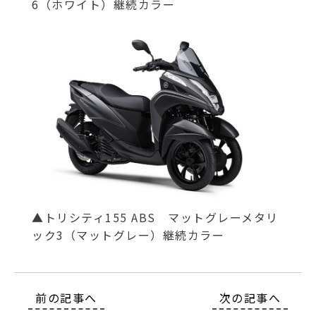
6（ホワイト）継続カラー
▲トリシティ155 ABS マットグレーメタリ
ック3（マットグレー）継続カラー
前の記事へ
次の記事へ