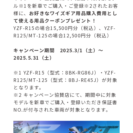
ル※1を新車でご購入・ご登録※2されたお客
様に、
お好きなワイズギア用品購入費用とし
て使える用品クーポンプレゼント！
YZF-R15の場合15,500円分（税込）、YZF-
R125/MT-125の場合12,500円分（税込）
キャンペーン期間 2025.3/1（土）～
2025.5.31（土）
※1 YZF-R15（型式：8BK-RG86J）・YZF-
R125/MT-125（型式：8BJ-RE45J）が対象
となります。
※2 キャンペーン協賛店にて、期間中に対象
モデルを新車でご購入・登録いただき保証書
NO.が付与された車両が対象となります。