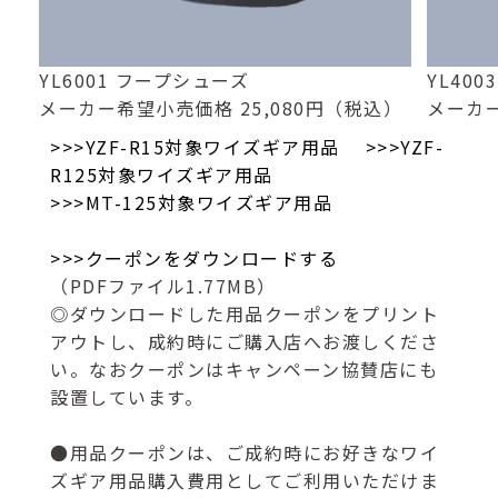
YL6001 フープシューズ
YL40
メーカー希望小売価格 25,080円（税込）
メーカー
>>>YZF-R15対象ワイズギア用品
>>>YZF-
R125対象ワイズギア用品
>>>MT-125対象ワイズギア用品
>>>クーポンをダウンロードする
（PDFファイル1.77MB）
◎ダウンロードした用品クーポンをプリント
アウトし、成約時にご購入店へお渡しくださ
い。なおクーポンはキャンペーン協賛店にも
設置しています。
●用品クーポンは、ご成約時にお好きなワイ
ズギア用品購入費用としてご利用いただけま