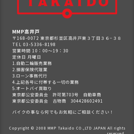
MMP高井戸
〒168-0072 東京都杉並区高井戸東３丁目３６−３８
TEL 03-5336-8198
営業時間 10：00～19：30
定休日 月曜日
1.自動二輪販売業務
2.損害保険代理業
3.ローン事務代行
4.上記各号に付帯する一切の業務
5.オートバイ買取り
東京都公安委員会 許可第703号 自動車商
東京都公安委員会 古物商 304428602491
バイクの事なら何でもお気軽にご相談ください！
Copyright © 2008 MMP Takaido CO.,LTD JAPAN All rights
reserved.